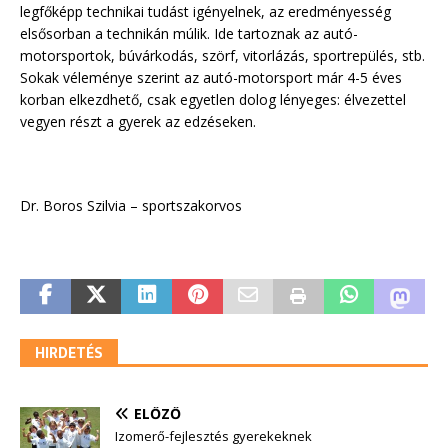
legfőképp technikai tudást igényelnek, az eredményesség
elsősorban a technikán múlik. Ide tartoznak az autó-
motorsportok, búvárkodás, szörf, vitorlázás, sportrepülés, stb.
Sokak véleménye szerint az autó-motorsport már 4-5 éves
korban elkezdhető, csak egyetlen dolog lényeges: élvezettel
vegyen részt a gyerek az edzéseken.
Dr. Boros Szilvia – sportszakorvos
HIRDETÉS
ELŐZŐ
Izomerő-fejlesztés gyerekeknek