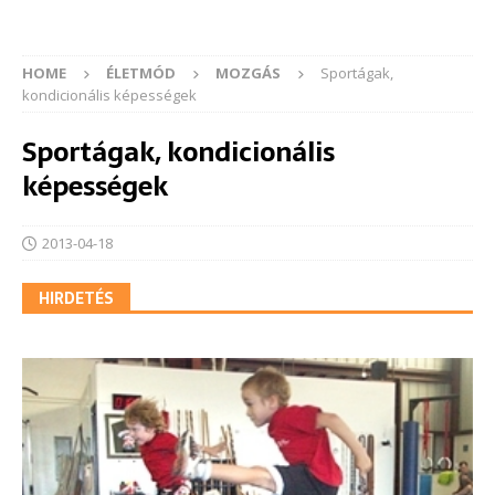
HOME
ÉLETMÓD
MOZGÁS
Sportágak,
kondicionális képességek
Sportágak, kondicionális
képességek
2013-04-18
HIRDETÉS