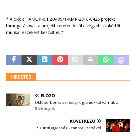
* A cikk a TÁMOP-6.1.2/A-09/1-KMR-2010-0426 projekt
támogatásával, a projekt keretén belül elvégzett szakértői
munka részeként készült el. *
HIRDETÉS
ELŐZŐ
Októberben is színes programokkal várnak a
Sárkányok
KÖVETKEZŐ
Szüreti vigasság – tánccal, zenével