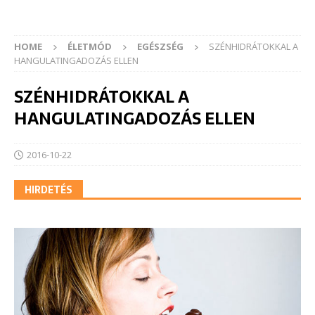
HOME
ÉLETMÓD
EGÉSZSÉG
SZÉNHIDRÁTOKKAL A
HANGULATINGADOZÁS ELLEN
SZÉNHIDRÁTOKKAL A
HANGULATINGADOZÁS ELLEN
2016-10-22
HIRDETÉS