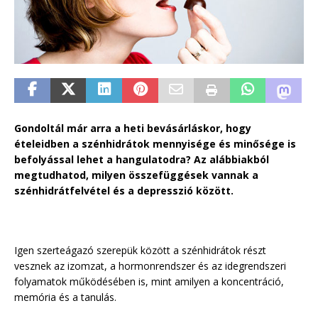
Gondoltál már arra a heti bevásárláskor, hogy
ételeidben a szénhidrátok mennyisége és minősége is
befolyással lehet a hangulatodra? Az alábbiakból
megtudhatod, milyen összefüggések vannak a
szénhidrátfelvétel és a depresszió között.
Igen szerteágazó szerepük között a szénhidrátok részt
vesznek az izomzat, a hormonrendszer és az idegrendszeri
folyamatok működésében is, mint amilyen a koncentráció,
memória és a tanulás.