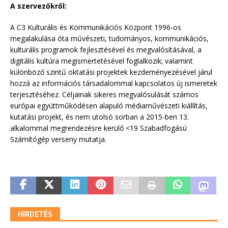
A szervezőkről:
A C3 Kulturális és Kommunikációs Központ 1996-os
megalakulása óta művészeti, tudományos, kommunikációs,
kulturális programok fejlesztésével és megvalósításával, a
digitális kultúra megismertetésével foglalkozik; valamint
különböző szintű oktatási projektek kezdeményezésével járul
hozzá az információs társadalommal kapcsolatos új ismeretek
terjesztéséhez. Céljainak sikeres megvalósulását számos
európai együttműködésen alapuló médiaművészeti kiállítás,
kutatási projekt, és nem utolsó sorban a 2015-ben 13.
alkalommal megrendezésre kerülő <19 Szabadfogású
Számítógép verseny mutatja.
HIRDETÉS