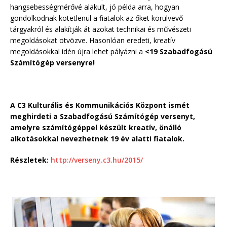
hangsebességmérővé alakult, jó példa arra, hogyan
gondolkodnak kötetlenül a fiatalok az őket körülvevő
tárgyakról és alakítják át azokat technikai és művészeti
megoldásokat ötvözve. Hasonlóan eredeti, kreatív
megoldásokkal idén újra lehet pályázni a
<19 Szabadfogású
Számítógép versenyre!
A C3 Kulturális és Kommunikációs Központ ismét
meghirdeti a Szabadfogású Számítógép versenyt,
amelyre számítógéppel készült kreatív, önálló
alkotásokkal nevezhetnek 19 év alatti fiatalok.
Részletek:
http://verseny.c3.hu/2015/