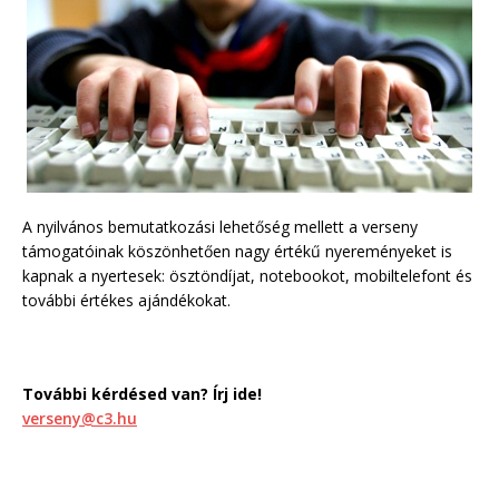
A nyilvános bemutatkozási lehetőség mellett a verseny
támogatóinak köszönhetően nagy értékű nyereményeket is
kapnak a nyertesek: ösztöndíjat, notebookot, mobiltelefont és
további értékes ajándékokat.
További kérdésed van? Írj
ide
!
verseny@c3.hu