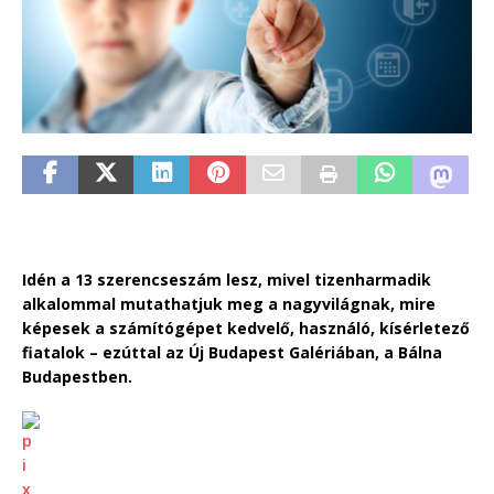
Idén a 13 szerencseszám lesz, mivel tizenharmadik
alkalommal mutathatjuk meg a nagyvilágnak, mire
képesek a számítógépet kedvelő, használó, kísérletező
fiatalok – ezúttal az Új Budapest Galériában, a Bálna
Budapestben.