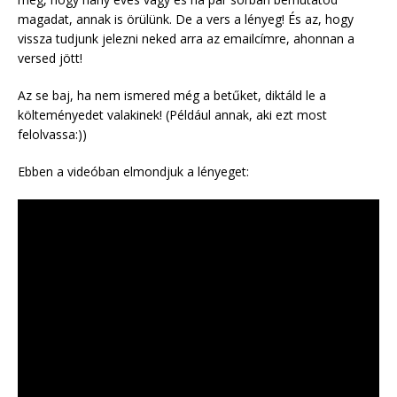
magadat, annak is örülünk. De a vers a lényeg! És az, hogy
vissza tudjunk jelezni neked arra az emailcímre, ahonnan a
versed jött!
Az se baj, ha nem ismered még a betűket, diktáld le a
költeményedet valakinek! (Például annak, aki ezt most
felolvassa:))
Ebben a videóban elmondjuk a lényeget: