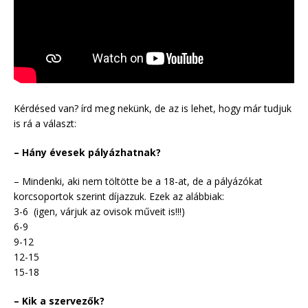
Kérdésed van? írd meg nekünk, de az is lehet, hogy már tudjuk
is rá a választ:
– Hány évesek pályázhatnak?
– Mindenki, aki nem töltötte be a 18-at, de a pályázókat
korcsoportok szerint díjazzuk. Ezek az alábbiak:
3-6 (igen, várjuk az ovisok műveit is!!!)
6-9
9-12
12-15
15-18
– Kik a szervezők?