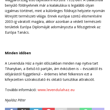
benyúló földnyelvnek már a kialakulása is legalább olyan
izgalmas történet, mint a különleges földrajzi helyzete nyomán
létrejött természeti világa. Ennek európai szintű elismerésére
2003-ig váratott magára, akkor azonban a védett természeti
területek Európa Diplomáját adományozta a félszigetnek az
Európa Tanács.
Minden időben
A Levendula Ház a nyári időszakban minden nap nyitva tart
Tihanyban, a Belső-tó partján, ám évközben is – évszaktól és
időjárástól függetlenül – érdemes lehet felkeresni ezt a
kifejezetten szórakoztató és oktató turisztikai attrakciót.
További információ:
www.levendulahaz.eu
Nyulász Péter