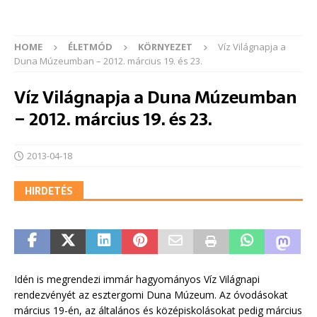
HOME
ÉLETMÓD
KÖRNYEZET
Víz Világnapja a
Duna Múzeumban – 2012. március 19. és 23.
Víz Világnapja a Duna Múzeumban
– 2012. március 19. és 23.
2013-04-18
HIRDETÉS
Idén is megrendezi immár hagyományos Víz Világnapi
rendezvényét az esztergomi Duna Múzeum. Az óvodásokat
március 19-én, az általános és középiskolásokat pedig március