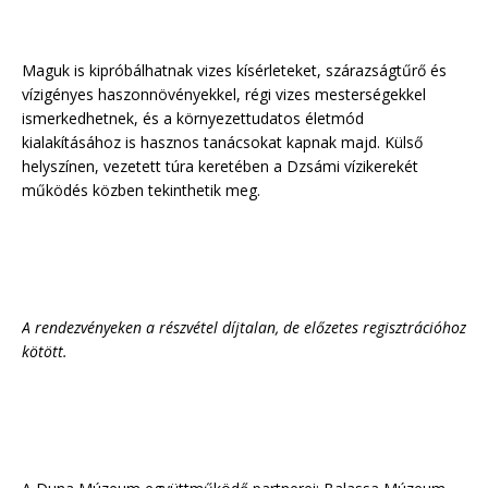
Maguk is kipróbálhatnak vizes kísérleteket, szárazságtűrő és
vízigényes haszonnövényekkel, régi vizes mesterségekkel
ismerkedhetnek, és a környezettudatos életmód
kialakításához is hasznos tanácsokat kapnak majd. Külső
helyszínen, vezetett túra keretében a Dzsámi vízikerekét
működés közben tekinthetik meg.
A rendezvényeken a részvétel díjtalan, de előzetes regisztrációhoz
kötött.