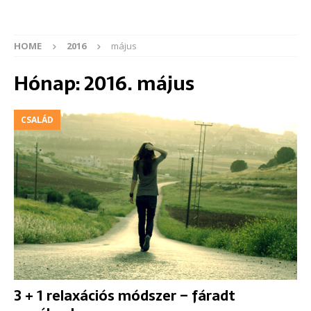
HOME
2016
május
Hónap:
2016. május
CSALÁD
3 + 1 relaxációs módszer – fáradt