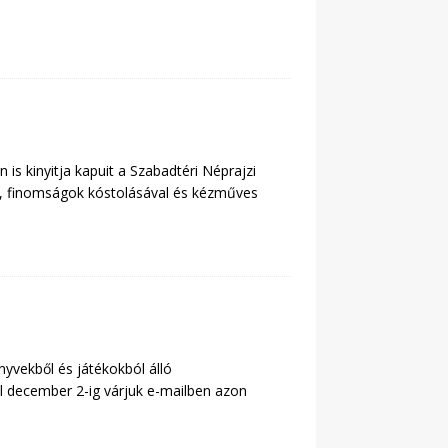
is kinyitja kapuit a Szabadtéri Néprajzi
l, finomságok kóstolásával és kézműves
yvekből és játékokból álló
l december 2-ig várjuk e-mailben azon