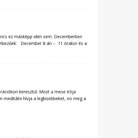
 Nincs ez másképp idén sem. Decemberben
vetkezőek: December 8-án – 11 órakor és a
rációkon keresztül. Most a mese írója
n meditálni hívja a legkisebbeket, no meg a