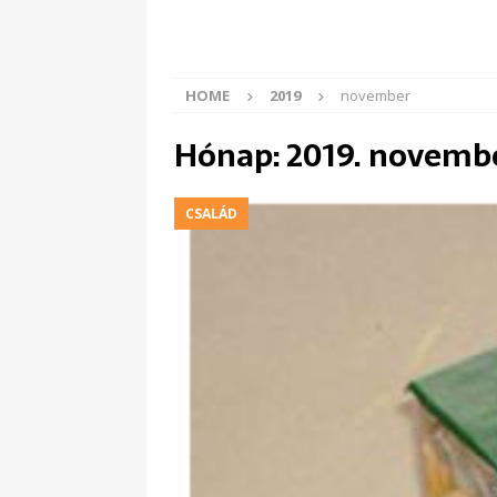
HOME
2019
november
Hónap:
2019. novemb
CSALÁD