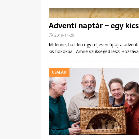
Adventi naptár – egy kic
2019-11-29
Mi lenne, ha idén egy teljesen újfajta adventi
kis fiókokba. Amire szükséged lesz: Hozzáva
CSALÁD