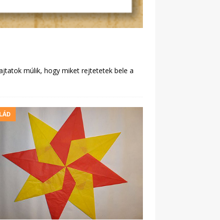
rajtatok múlik, hogy miket rejtetetek bele a
LÁD