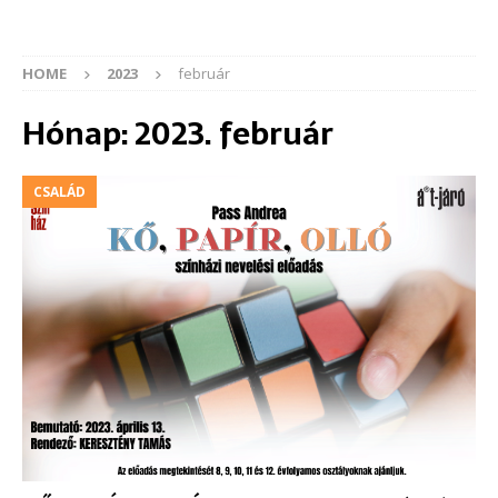
HOME
2023
február
Hónap:
2023. február
CSALÁD