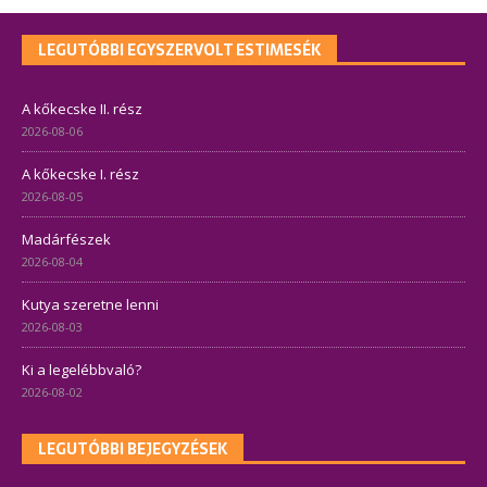
LEGUTÓBBI EGYSZERVOLT ESTIMESÉK
A kőkecske II. rész
2026-08-06
A kőkecske I. rész
2026-08-05
Madárfészek
2026-08-04
Kutya szeretne lenni
2026-08-03
Ki a legelébbvaló?
2026-08-02
LEGUTÓBBI BEJEGYZÉSEK