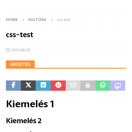
HOME
KULTÚRA
css-test
css-test
2013-06-20
HIRDETÉS
Kiemelés 1
Kiemelés 2