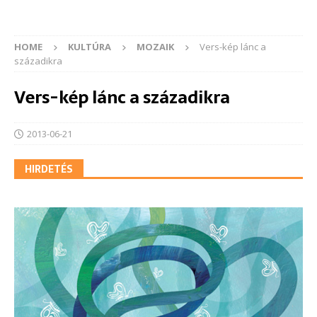
HOME
KULTÚRA
MOZAIK
Vers-kép lánc a
századikra
Vers-kép lánc a századikra
2013-06-21
HIRDETÉS