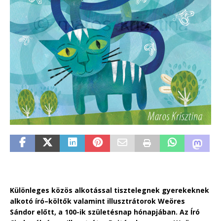
Különleges közös alkotással tisztelegnek gyerekeknek
alkotó író–költők valamint illusztrátorok Weöres
Sándor előtt, a 100-ik születésnap hónapjában. Az Író