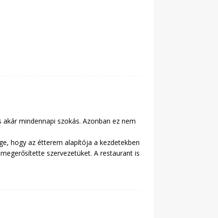
s akár mindennapi szokás. Azonban ez nem
ge, hogy az étterem alapítója a kezdetekben
megerősítette szervezetüket. A restaurant is