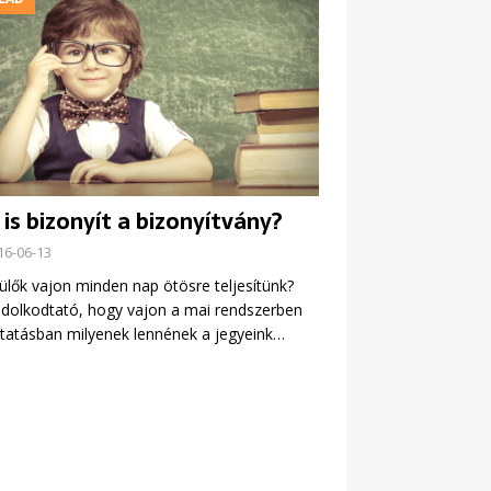
 is bizonyít a bizonyítvány?
16-06-13
ülők vajon minden nap ötösre teljesítünk?
dolkodtató, hogy vajon a mai rendszerben
tatásban milyenek lennének a jegyeink…