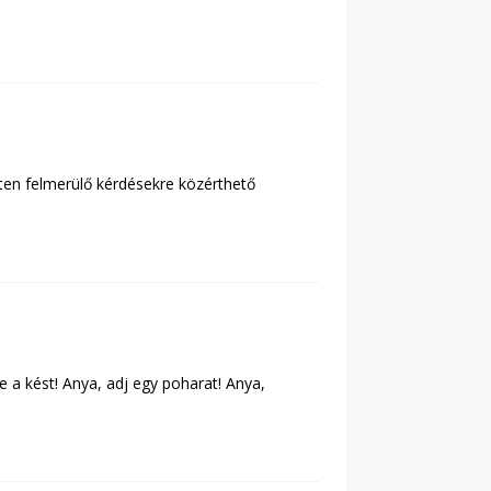
nten felmerülő kérdésekre közérthető
a kést! Anya, adj egy poharat! Anya,