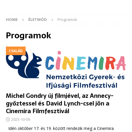
HOME
ÉLETMÓD
Programok
Programok
CSALÁD
Michel Gondry új filmjével, az Annecy-
győztessel és David Lynch-csel jön a
Cinemira Filmfesztivál
2025-10-09
Idén október 17. és 19. között rendezik meg a Cinemira