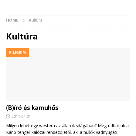
HOME
Kultúra
Kultúra
PILIGRIM
(B)író és kamuhős
2011-04-01
Milyen lehet egy western az állatok világában? Megtudhatjuk a
Karib-tenger kalózai rendezőjétől, aki a hüllők vadnyugati