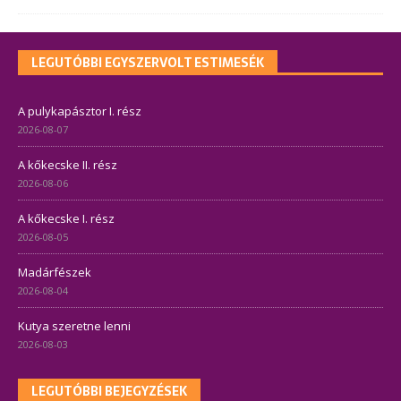
LEGUTÓBBI EGYSZERVOLT ESTIMESÉK
A pulykapásztor I. rész
2026-08-07
A kőkecske II. rész
2026-08-06
A kőkecske I. rész
2026-08-05
Madárfészek
2026-08-04
Kutya szeretne lenni
2026-08-03
LEGUTÓBBI BEJEGYZÉSEK