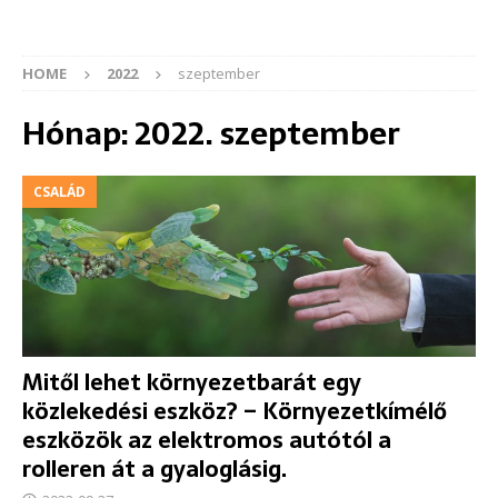
HOME
2022
szeptember
Hónap:
2022. szeptember
CSALÁD
Mitől lehet környezetbarát egy
közlekedési eszköz? – Környezetkímélő
eszközök az elektromos autótól a
rolleren át a gyaloglásig.