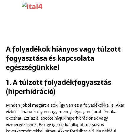
A folyadékok hiányos vagy túlzott
fogyasztása és kapcsolata
egészségünkkel
1. A túlzott folyadékfogyasztás
(hiperhidráció)
Minden jóból megárt a sok. Így van ez a folyadékokkal is. Akár
vízből is ihatunk olyan nagy mennyiséget, ami problémákat
okozhat. Ezt az állapotot hívjuk hiperhidrációnak vagy
vízmérgezésnek. Ez egy igen ritka állapot, de súlyos
következményekkel járhat. Akkor fordulhat elő, ha például