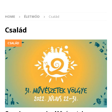
HOME
ÉLETMÓD
Család
Család
CSALÁD