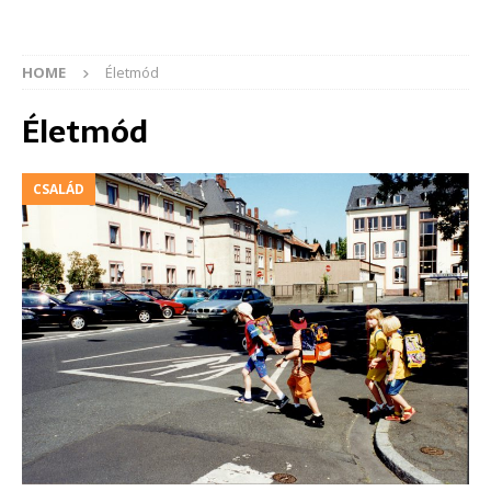
HOME
Életmód
Életmód
CSALÁD