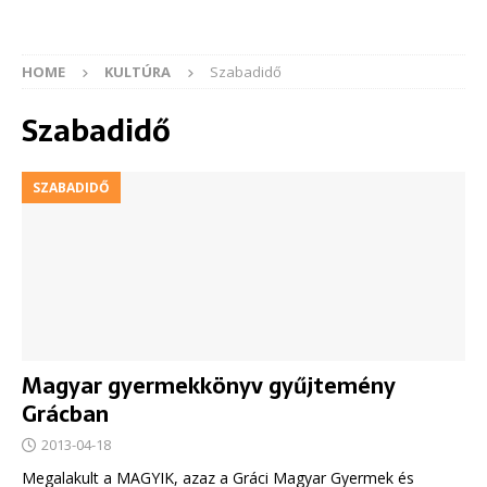
HOME
KULTÚRA
Szabadidő
Szabadidő
SZABADIDŐ
Magyar gyermekkönyv gyűjtemény
Grácban
2013-04-18
Megalakult a MAGYIK, azaz a Gráci Magyar Gyermek és