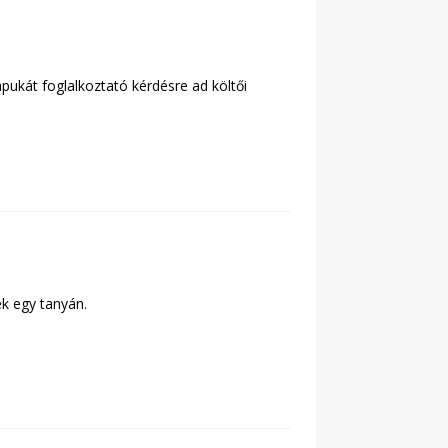
ukát foglalkoztató kérdésre ad költői
ek egy tanyán.