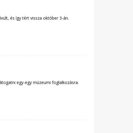
ült, és így tért vissza október 3-án.
látogatni egy-egy múzeumi foglalkozásra.