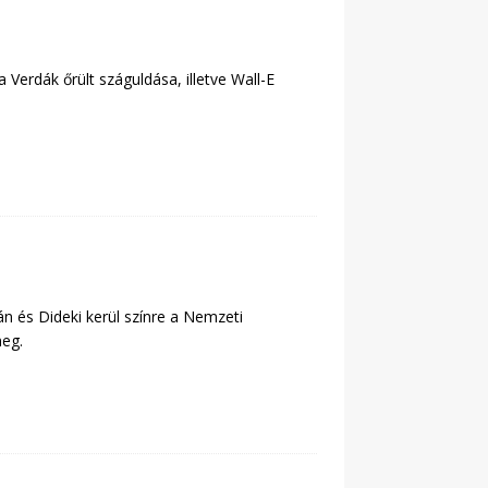
a Verdák őrült száguldása, illetve Wall-E
án és Dideki kerül színre a Nemzeti
meg.