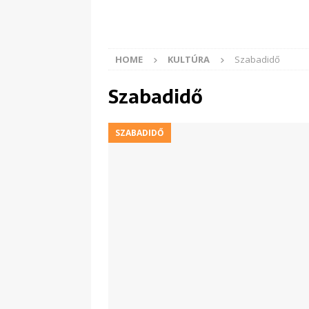
HOME
KULTÚRA
Szabadidő
Szabadidő
SZABADIDŐ