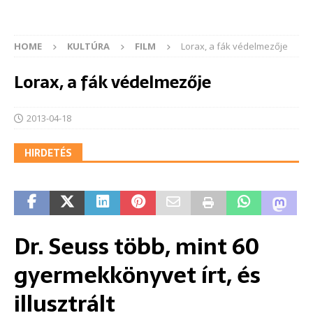
HOME
KULTÚRA
FILM
Lorax, a fák védelmezője
Lorax, a fák védelmezője
2013-04-18
HIRDETÉS
Dr. Seuss több, mint 60
gyermekkönyvet írt, és
illusztrált