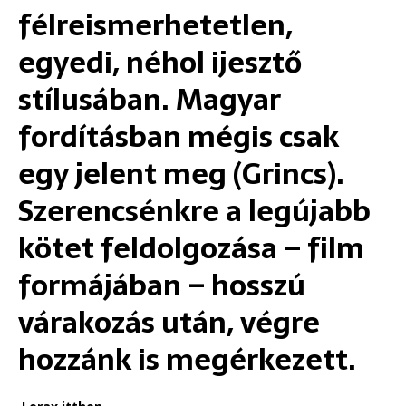
félreismerhetetlen,
egyedi, néhol ijesztő
stílusában. Magyar
fordításban mégis csak
egy jelent meg (Grincs).
Szerencsénkre a legújabb
kötet feldolgozása – film
formájában – hosszú
várakozás után, végre
hozzánk is megérkezett.