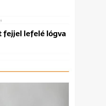
ni
 fejjel lefelé lógva