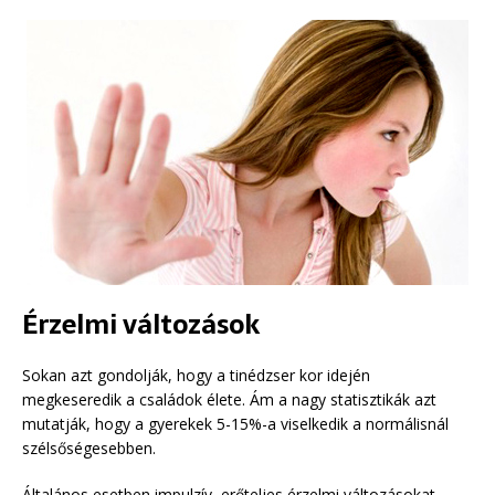
Érzelmi változások
Sokan azt gondolják, hogy a tinédzser kor idején
megkeseredik a családok élete. Ám a nagy statisztikák azt
mutatják, hogy a gyerekek 5-15%-a viselkedik a normálisnál
szélsőségesebben.
Általános esetben impulzív, erőteljes érzelmi változásokat