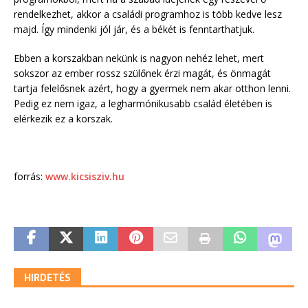
rendelkezhet, akkor a családi programhoz is több kedve lesz
majd. Így mindenki jól jár, és a békét is fenntarthatjuk.
Ebben a korszakban nekünk is nagyon nehéz lehet, mert
sokszor az ember rossz szülőnek érzi magát, és önmagát
tartja felelősnek azért, hogy a gyermek nem akar otthon lenni.
Pedig ez nem igaz, a legharmónikusabb család életében is
elérkezik ez a korszak.
forrás:
www.kicsisziv.hu
HIRDETÉS