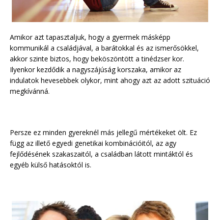
Amikor azt tapasztaljuk, hogy a gyermek másképp
kommunikál a családjával, a barátokkal és az ismerősökkel,
akkor szinte biztos, hogy beköszöntött a tinédzser kor.
Ilyenkor kezdődik a nagyszájúság korszaka, amikor az
indulatok hevesebbek olykor, mint ahogy azt az adott szituáció
megkívánná.
Persze ez minden gyereknél más jellegű mértékeket ölt. Ez
függ az illető egyedi genetikai kombinációitól, az agy
fejlődésének szakaszaitól, a családban látott mintáktól és
egyéb külső hatásoktól is.