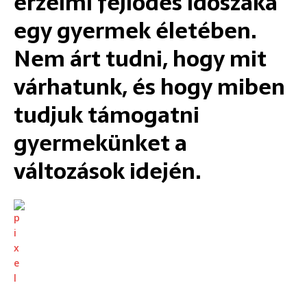
érzelmi fejlődés időszaka
egy gyermek életében.
Nem árt tudni, hogy mit
várhatunk, és hogy miben
tudjuk támogatni
gyermekünket a
változások idején.