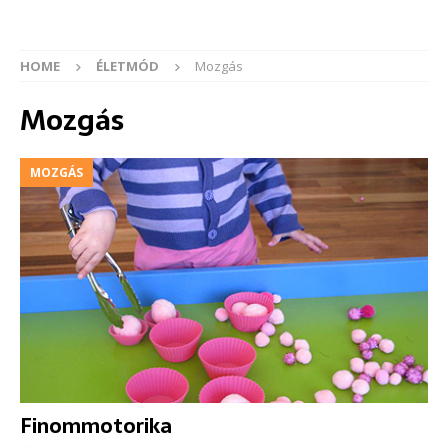
HOME
ÉLETMÓD
Mozgás
Mozgás
MOZGÁS
Finommotorika