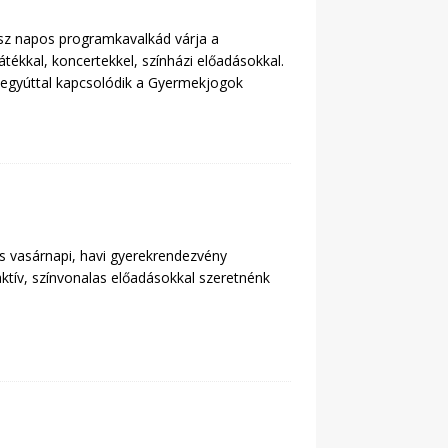
sz napos programkavalkád várja a
játékkal, koncertekkel, színházi előadásokkal.
 egyúttal kapcsolódik a Gyermekjogok
es vasárnapi, havi gyerekrendezvény
ktív, színvonalas előadásokkal szeretnénk