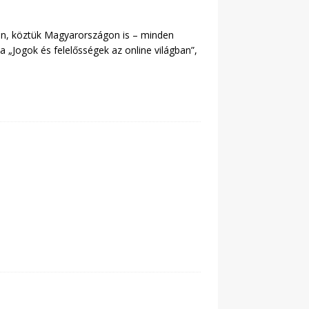
an, köztük Magyarországon is – minden
 „Jogok és felelősségek az online világban”,