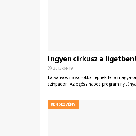
Ingyen cirkusz a ligetben
2013-04-19
Látványos műsorokkal lépnek fel a magyarorszá
színpadon. Az egész napos program nyitányak
RENDEZVÉNY