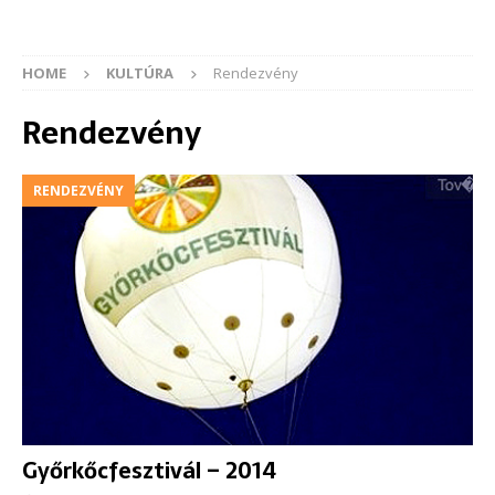
HOME
KULTÚRA
Rendezvény
Rendezvény
RENDEZVÉNY
Győrkőcfesztivál – 2014