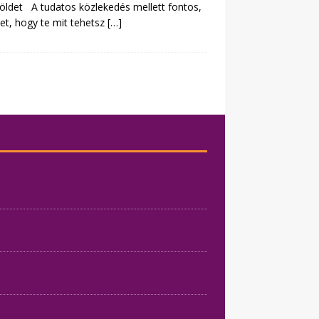
Földet A tudatos közlekedés mellett fontos,
ket, hogy te mit tehetsz
[…]