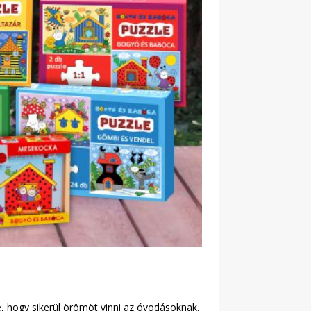
e, hogy sikerül örömöt vinni az óvodásoknak.