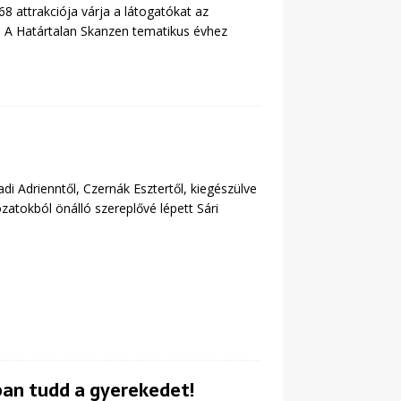
 attrakciója várja a látogatókat az
. A Határtalan Skanzen tematikus évhez
 Adrienntől, Czernák Esztertől, kiegészülve
atokból önálló szereplővé lépett Sári
ban tudd a gyerekedet!