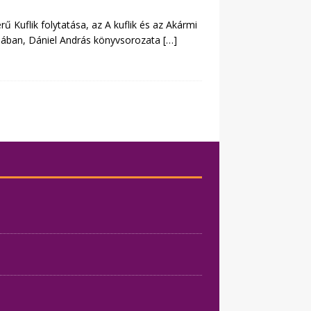
ű Kuflik folytatása, az A kuflik és az Akármi
ásában, Dániel András könyvsorozata
[…]