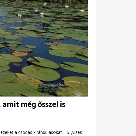
, amit még ősszel is
i ezeket a csodás kirándulásokat – 5 „vizes”