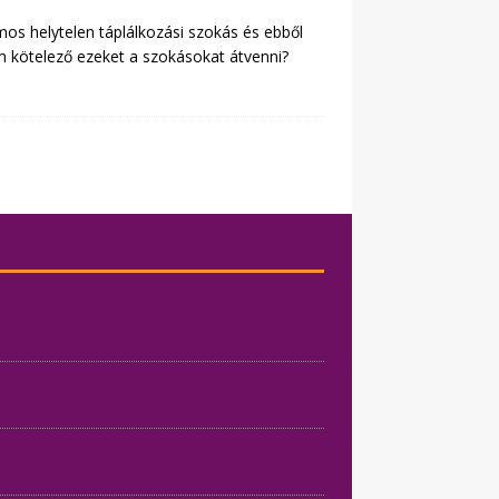
mos helytelen táplálkozási szokás és ebből
 kötelező ezeket a szokásokat átvenni?