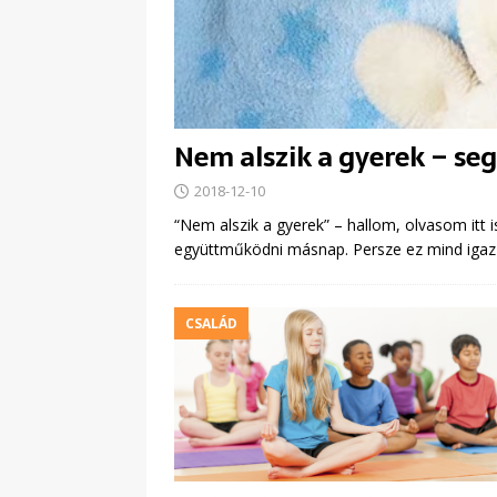
Nem alszik a gyerek – se
2018-12-10
“Nem alszik a gyerek” – hallom, olvasom itt i
együttműködni másnap. Persze ez mind igaz a
CSALÁD