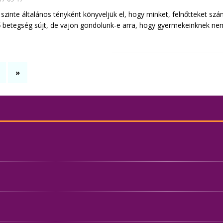
szinte általános tényként könyveljük el, hogy minket, felnőtteket szá
 betegség sújt, de vajon gondolunk-e arra, hogy gyermekeinknek nem
»