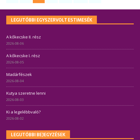
LEGUTÓBBI EGYSZERVOLT ESTIMESÉK
A kőkecske II. rész
2026-08-06
A kőkecske I. rész
2026-08-05
Madárfészek
2026-08-04
Kutya szeretne lenni
2026-08-03
Ki a legelébbvaló?
2026-08-02
LEGUTÓBBI BEJEGYZÉSEK