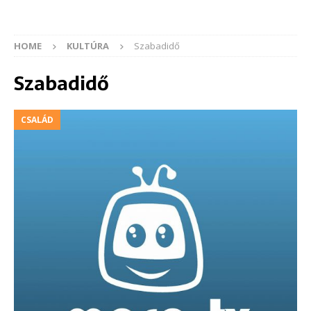
HOME
KULTÚRA
Szabadidő
Szabadidő
CSALÁD