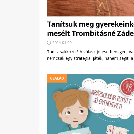
Tanítsuk meg gyerekeinket
mesélt Trombitásné Zádeck
2024-01-09
Tudsz sakkozni? A válasz jó esetben igen, va
nemcsak egy stratégiai játék, hanem segíti 
CSALÁD