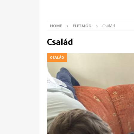
HOME
ÉLETMÓD
Család
Család
CSALÁD