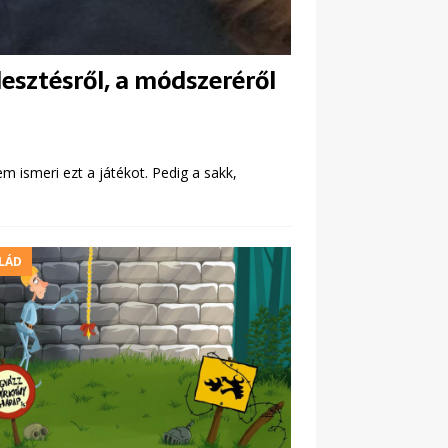
lesztésről, a módszeréről
 ismeri ezt a játékot. Pedig a sakk,
LÁD