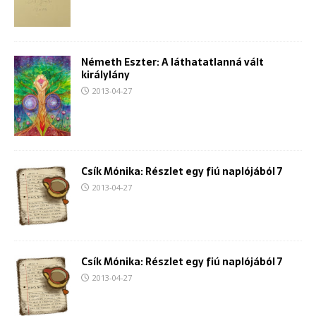
Németh Eszter: A láthatatlanná vált
királylány
2013-04-27
Csík Mónika: Részlet egy fiú naplójából 7
2013-04-27
Csík Mónika: Részlet egy fiú naplójából 7
2013-04-27