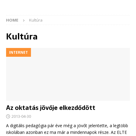
HOME
Kultúra
Kultúra
INTERNET
Az oktatás jövője elkezdődött
2013-04-30
A digitális pedagógia pár éve még a jövőt jelentette, a legtöbb
iskolában azonban ez ma már a mindennapok része. Az ELTE