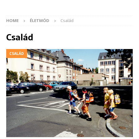
HOME
ÉLETMÓD
Család
Család
CSALÁD