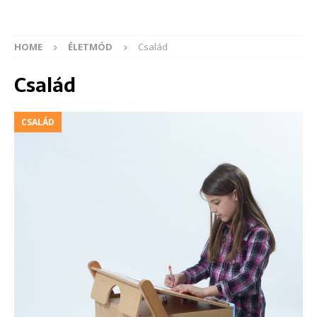
HOME
ÉLETMÓD
Család
Család
CSALÁD