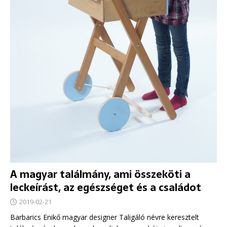
A magyar találmány, ami összeköti a
leckeírást, az egészséget és a családot
2019-02-21
Barbarics Enikő magyar designer Taligáló névre keresztelt