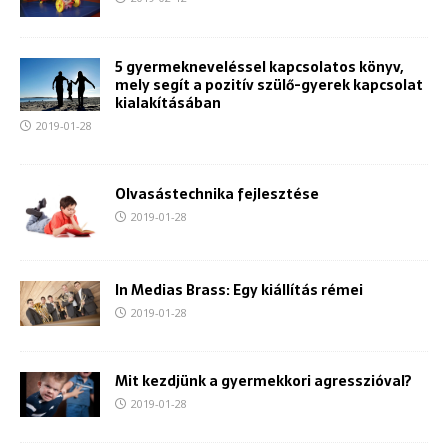
5 gyermekneveléssel kapcsolatos könyv,
mely segít a pozitív szülő-gyerek kapcsolat
kialakításában
2019-01-28
Olvasástechnika fejlesztése
2019-01-28
In Medias Brass: Egy kiállítás rémei
2019-01-28
Mit kezdjünk a gyermekkori agresszióval?
2019-01-28