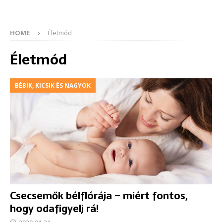
HOME
Életmód
Életmód
BÉBIK, KICSIK ÉS NAGYOK
Csecsemők bélflórája – miért fontos,
hogy odafigyelj rá!