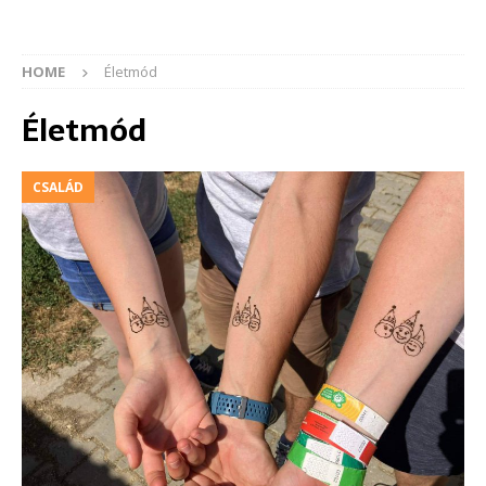
HOME
Életmód
Életmód
CSALÁD