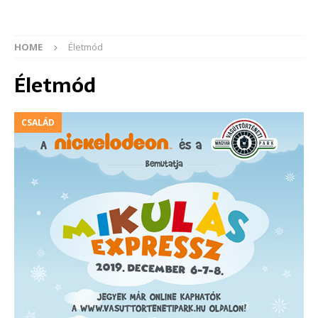
HOME
Életmód
Életmód
CSALÁD