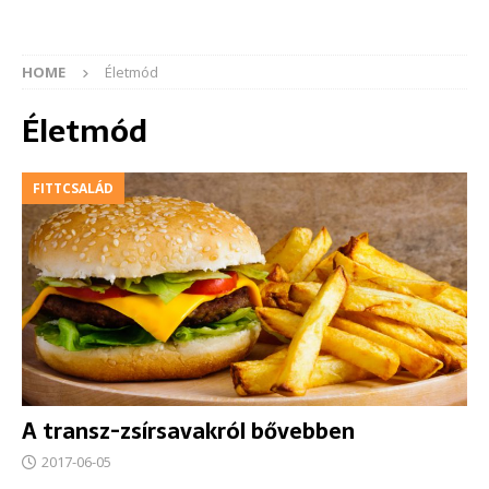
HOME
Életmód
Életmód
FITTCSALÁD
A transz-zsírsavakról bővebben
2017-06-05